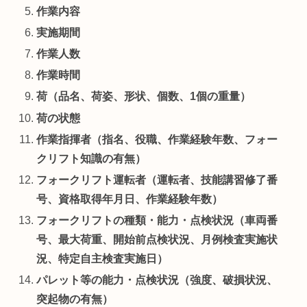
作業内容
実施期間
作業人数
作業時間
荷（品名、荷姿、形状、個数、1個の重量）
荷の状態
作業指揮者（指名、役職、作業経験年数、フォー
クリフト知識の有無）
フォークリフト運転者（運転者、技能講習修了番
号、資格取得年月日、作業経験年数）
フォークリフトの種類・能力・点検状況（車両番
号、最大荷重、開始前点検状況、月例検査実施状
況、特定自主検査実施日）
パレット等の能力・点検状況（強度、破損状況、
突起物の有無）