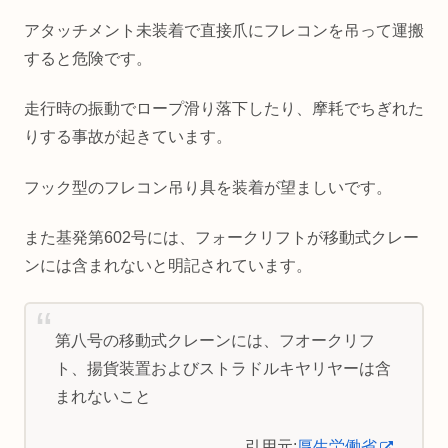
アタッチメント未装着で直接爪にフレコンを吊って運搬
すると危険です。
走行時の振動でロープ滑り落下したり、摩耗でちぎれた
りする事故が起きています。
フック型のフレコン吊り具を装着が望ましいです。
また基発第602号には、フォークリフトが移動式クレー
ンには含まれないと明記されています。
第八号の移動式クレーンには、フオークリフ
ト、揚貨装置およびストラドルキヤリヤーは含
まれないこと
引用元:
厚生労働省