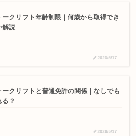
ォークリフト年齢制限｜何歳から取得でき
か解説
2026/5/17
ォークリフトと普通免許の関係｜なしでも
れる？
2026/5/17