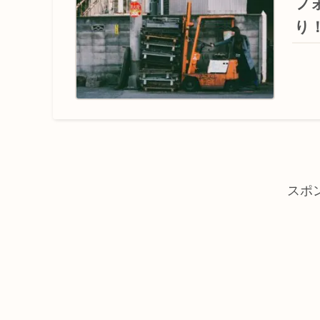
フ
り
スポ