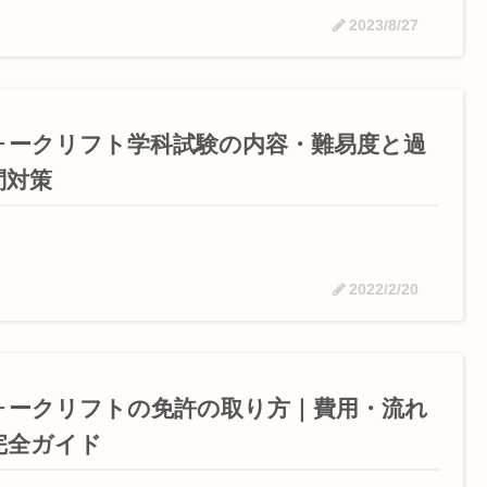
2023/8/27
ォークリフト学科試験の内容・難易度と過
問対策
2022/2/20
ォークリフトの免許の取り方｜費用・流れ
完全ガイド