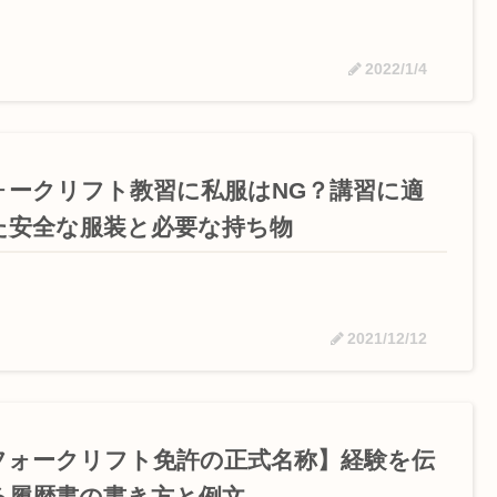
2022/1/4
ォークリフト教習に私服はNG？講習に適
た安全な服装と必要な持ち物
2021/12/12
フォークリフト免許の正式名称】経験を伝
る履歴書の書き方と例文