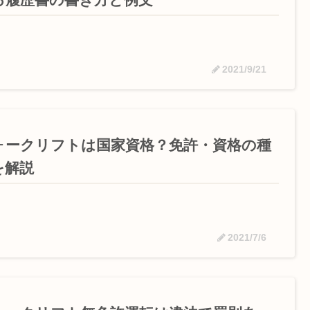
2021/9/21
ォークリフトは国家資格？免許・資格の種
を解説
2021/7/6