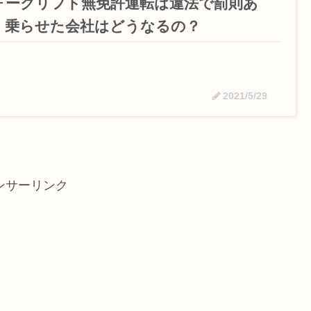
ォークリフト無免許運転は違法で罰則あ
！乗らせた会社はどうなるの？
2021/5/29
ンサーリンク