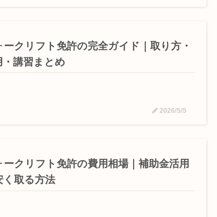
ォークリフト免許の完全ガイド｜取り方・
用・講習まとめ
2026/5/5
ォークリフト免許の費用相場｜補助金活用
安く取る方法