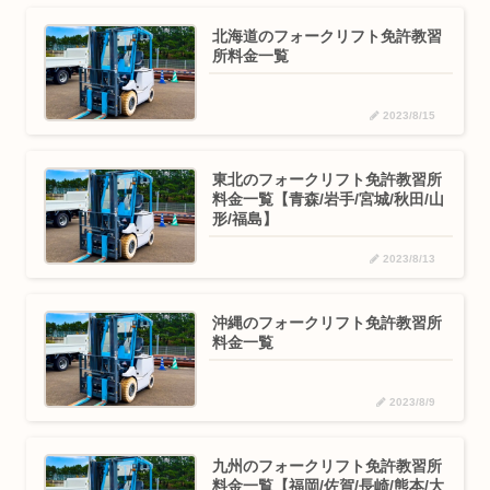
北海道のフォークリフト免許教習
所料金一覧
2023/8/15
東北のフォークリフト免許教習所
料金一覧【青森/岩手/宮城/秋田/山
形/福島】
2023/8/13
沖縄のフォークリフト免許教習所
料金一覧
2023/8/9
九州のフォークリフト免許教習所
料金一覧【福岡/佐賀/長崎/熊本/大