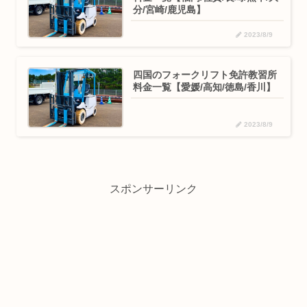
分/宮崎/鹿児島】
2023/8/9
四国のフォークリフト免許教習所
料金一覧【愛媛/高知/徳島/香川】
2023/8/9
スポンサーリンク