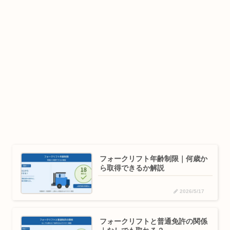
フォークリフト年齢制限｜何歳か
ら取得できるか解説
2026/5/17
フォークリフトと普通免許の関係