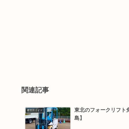
関連記事
東北のフォークリフト免
教習所ガイド
島】