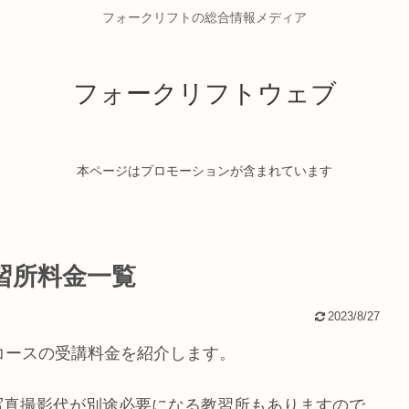
フォークリフトの総合情報メディア
フォークリフトウェブ
本ページはプロモーションが含まれています
習所料金一覧
2023/8/27
コースの受講料金を紹介します。
写真撮影代が別途必要になる教習所もありますので、