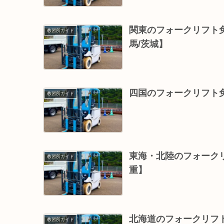
関東のフォークリフト免
教習所ガイド
馬/茨城】
四国のフォークリフト免
教習所ガイド
東海・北陸のフォークリ
教習所ガイド
重】
北海道のフォークリフ
教習所ガイド