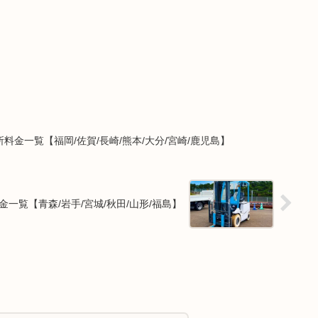
金一覧【福岡/佐賀/長崎/熊本/大分/宮崎/鹿児島】
一覧【青森/岩手/宮城/秋田/山形/福島】