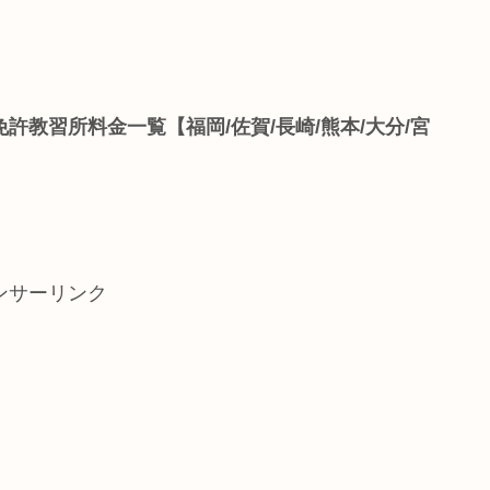
許教習所料金一覧【福岡/佐賀/長崎/熊本/大分/宮
ンサーリンク