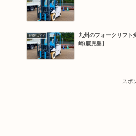
九州のフォークリフト免
教習所ガイド
崎/鹿児島】
スポ