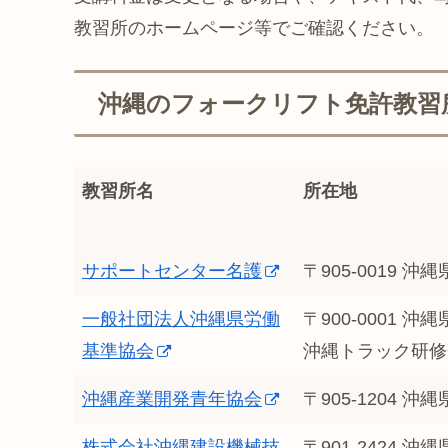
教習所のホームページ等でご確認ください。
沖縄のフォークリフト免許教習
教習所名
所在地
サポートセンター名護
〒905-0019 
一般社団法人沖縄県労働
〒900-0001 
基準協会
沖縄トラック研修
沖縄産業開発青年協会
〒905-1204 
株式会社沖縄建設機械技
〒901-2424 