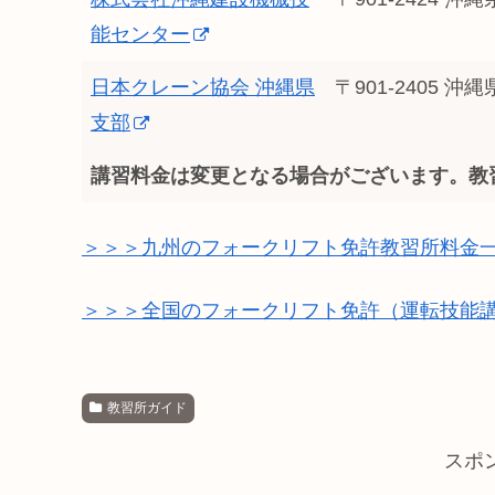
能センター
日本クレーン協会 沖縄県
〒901-2405 
支部
講習料金は変更となる場合がございます。教
＞＞＞九州のフォークリフト免許教習所料金一覧
＞＞＞全国のフォークリフト免許（運転技能
教習所ガイド
スポ