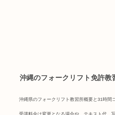
沖縄のフォークリフト免許教
沖縄県のフォークリフト教習所概要と31時間
受講料金は変更となる場合や、テキスト代、