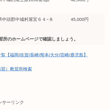
沖縄県中頭郡中城村屋宜６４−８
45,000円
習所のホームページで確認しましょう。
【福岡/佐賀/長崎/熊本/大分/宮崎/鹿児島】
講習）教習所検索
ンサーリンク