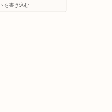
トを書き込む