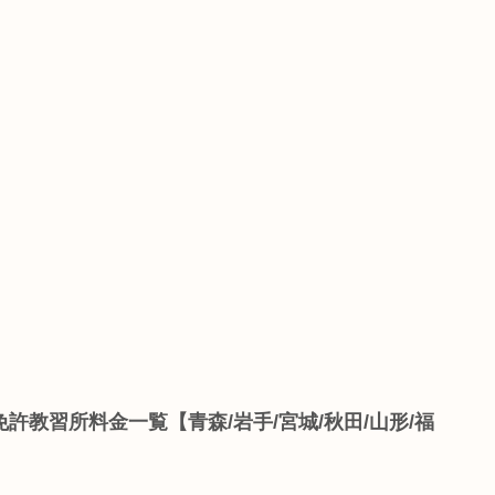
許教習所料金一覧【青森/岩手/宮城/秋田/山形/福