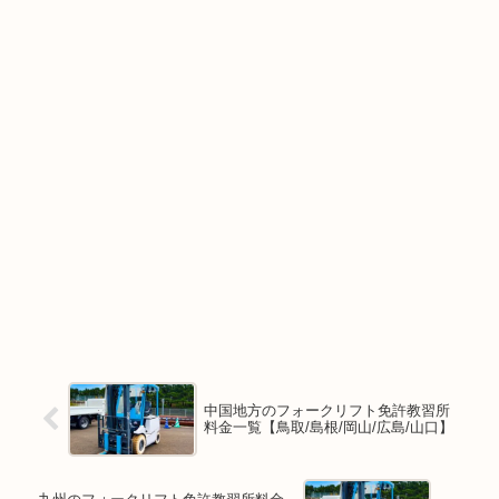
中国地方のフォークリフト免許教習所
料金一覧【鳥取/島根/岡山/広島/山口】