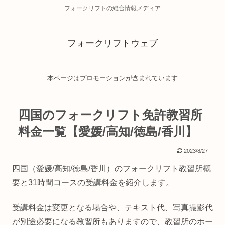
フォークリフトの総合情報メディア
フォークリフトウェブ
本ページはプロモーションが含まれています
四国のフォークリフト免許教習所
料金一覧【愛媛/高知/徳島/香川】
2023/8/27
四国（愛媛/高知/徳島/香川）のフォークリフト教習所概
要と31時間コースの受講料金を紹介します。
受講料金は変更となる場合や、テキスト代、写真撮影代
が別途必要になる教習所もありますので、教習所のホー