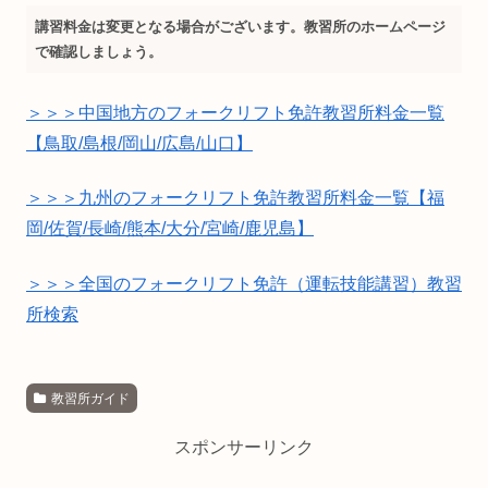
講習料金は変更となる場合がございます。教習所のホームページ
で確認しましょう。
＞＞＞中国地方のフォークリフト免許教習所料金一覧
【鳥取/島根/岡山/広島/山口】
＞＞＞九州のフォークリフト免許教習所料金一覧【福
岡/佐賀/長崎/熊本/大分/宮崎/鹿児島】
＞＞＞全国のフォークリフト免許（運転技能講習）教習
所検索
教習所ガイド
スポンサーリンク