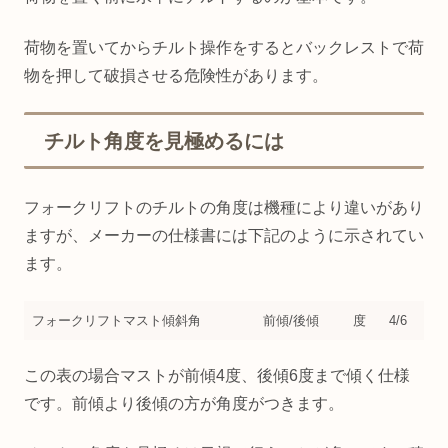
荷物を置いてからチルト操作をするとバックレストで荷
物を押して破損させる危険性があります。
チルト角度を見極めるには
フォークリフトのチルトの角度は機種により違いがあり
ますが、メーカーの仕様書には下記のように示されてい
ます。
フォークリフトマスト傾斜角
前傾/後傾
度
4/6
この表の場合マストが前傾4度、後傾6度まで傾く仕様
です。前傾より後傾の方が角度がつきます。