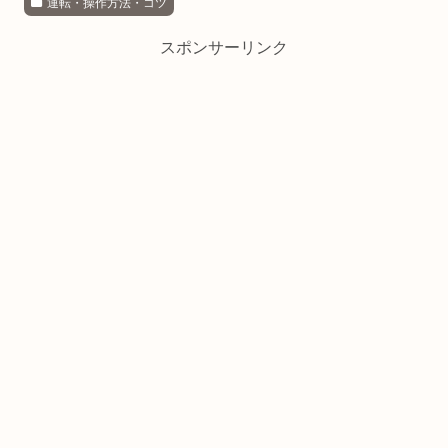
運転・操作方法・コツ
スポンサーリンク