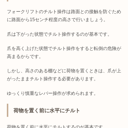
フォークリフトのチルト操作は路面との接触を防ぐため
に路面から15センチ程度の高さで行いましょう。
爪は下がった状態でチルト操作するのが基本です。
爪を高く上げた状態でチルト操作をすると転倒の危険が
高まるからです。
しかし、高さのある棚などに荷物を置くときは、爪が上
がったままチルト操作する必要があります。
ゆっくり慎重なレバー操作が求められます。
荷物を置く前に水平にチルト
荷物を置く前に水平にチルトするのが基本です。