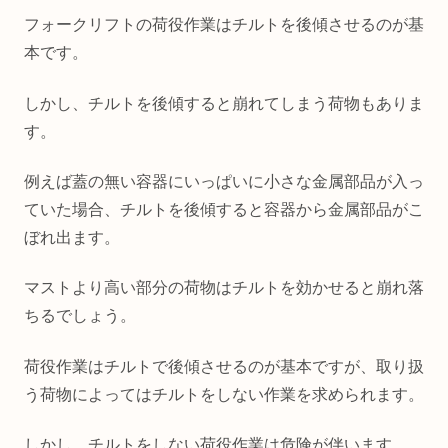
フォークリフトの荷役作業はチルトを後傾させるのが基
本です。
しかし、チルトを後傾すると崩れてしまう荷物もありま
す。
例えば蓋の無い容器にいっぱいに小さな金属部品が入っ
ていた場合、チルトを後傾すると容器から金属部品がこ
ぼれ出ます。
マストより高い部分の荷物はチルトを効かせると崩れ落
ちるでしょう。
荷役作業はチルトで後傾させるのが基本ですが、取り扱
う荷物によってはチルトをしない作業を求められます。
しかし、チルトをしない荷役作業は危険が伴います。