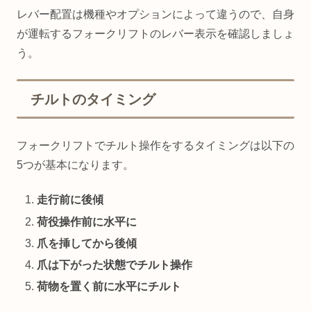
レバー配置は機種やオプションによって違うので、自身
が運転するフォークリフトのレバー表示を確認しましょ
う。
チルトのタイミング
フォークリフトでチルト操作をするタイミングは以下の
5つが基本になります。
走行前に後傾
荷役操作前に水平に
爪を挿してから後傾
爪は下がった状態でチルト操作
荷物を置く前に水平にチルト