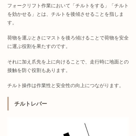
フォークリフト作業において「チルトをする」「チルト
を効かせる」とは、チルトを後傾させることを指しま
す。
荷物を運ぶときにマストを後ろ傾けることで荷物を安全
に運ぶ役割を果たすのです。
それに加え爪先を上に向けることで、走行時に地面との
接触を防ぐ役割もあります。
チルト操作は作業性と安全性の向上につながります。
チルトレバー