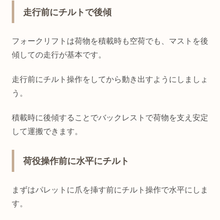
走行前にチルトで後傾
フォークリフトは荷物を積載時も空荷でも、マストを後
傾しての走行が基本です。
走行前にチルト操作をしてから動き出すようにしましょ
う。
積載時に後傾することでバックレストで荷物を支え安定
して運搬できます。
荷役操作前に水平にチルト
まずはパレットに爪を挿す前にチルト操作で水平にしま
す。