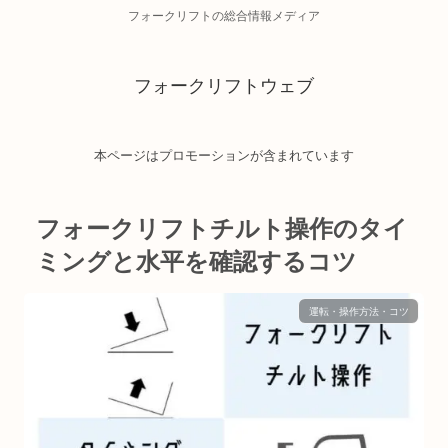
フォークリフトの総合情報メディア
フォークリフトウェブ
本ページはプロモーションが含まれています
フォークリフトチルト操作のタイ
ミングと水平を確認するコツ
運転・操作方法・コツ