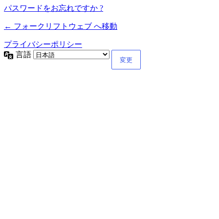
パスワードをお忘れですか ?
← フォークリフトウェブ へ移動
プライバシーポリシー
言語